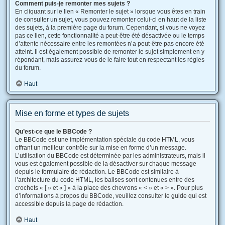
Comment puis-je remonter mes sujets ?
En cliquant sur le lien « Remonter le sujet » lorsque vous êtes en train
de consulter un sujet, vous pouvez remonter celui-ci en haut de la liste
des sujets, à la première page du forum. Cependant, si vous ne voyez
pas ce lien, cette fonctionnalité a peut-être été désactivée ou le temps
d’attente nécessaire entre les remontées n’a peut-être pas encore été
atteint. Il est également possible de remonter le sujet simplement en y
répondant, mais assurez-vous de le faire tout en respectant les règles
du forum.
Haut
Mise en forme et types de sujets
Qu’est-ce que le BBCode ?
Le BBCode est une implémentation spéciale du code HTML, vous
offrant un meilleur contrôle sur la mise en forme d’un message.
L’utilisation du BBCode est déterminée par les administrateurs, mais il
vous est également possible de la désactiver sur chaque message
depuis le formulaire de rédaction. Le BBCode est similaire à
l’architecture du code HTML, les balises sont contenues entre des
crochets « [ » et « ] » à la place des chevrons « < » et « > ». Pour plus
d’informations à propos du BBCode, veuillez consulter le guide qui est
accessible depuis la page de rédaction.
Haut