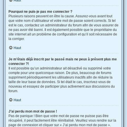
Haut
Pourquoi ne puis-je pas me connecter ?
Plusieurs raisons peuvent en être la cause. Assurez-vous avant tout
que votre nom d’utilisateur et votre mot de passe soient corrects. Si tel
est le cas, contactez un administrateur du forum afin de vous assurer de
ne pas avoir été banni. Il est également possible que le propriétaire du
site internet ait un problème de configuration et qu’il soit nécessaire de
la corriger.
Haut
Je m’étais déjà inscrit par le passé mais ne peux à présent plus me
connecter ?!
Il est possible qu’un administrateur ait désactivé ou supprimé votre
compte pour une quelconque raison. De plus, beaucoup de forums
suppriment périodiquement les utilisateurs inactifs afin de réduire la
taille de leur base de données. Si tel était le cas, inscrivez-vous de
nouveau et essayez de participer plus activement aux discussions du
forum.
Haut
J’ai perdu mon mot de passe !
Pas de panique ! Bien que votre mot de passe ne puisse pas être
récupéré, il peut facilement être réinitialisé. Veuillez vous rendre sur la
page de connexion et cliquer sur « J’ai perdu mon mot de passe ».