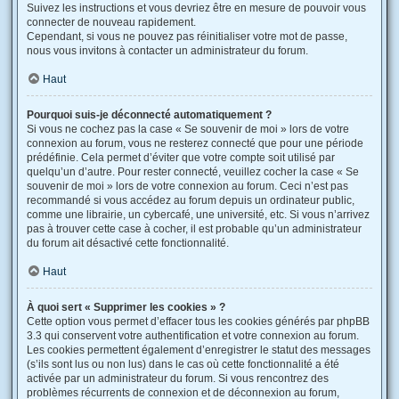
Suivez les instructions et vous devriez être en mesure de pouvoir vous
connecter de nouveau rapidement.
Cependant, si vous ne pouvez pas réinitialiser votre mot de passe,
nous vous invitons à contacter un administrateur du forum.
Haut
Pourquoi suis-je déconnecté automatiquement ?
Si vous ne cochez pas la case « Se souvenir de moi » lors de votre
connexion au forum, vous ne resterez connecté que pour une période
prédéfinie. Cela permet d’éviter que votre compte soit utilisé par
quelqu’un d’autre. Pour rester connecté, veuillez cocher la case « Se
souvenir de moi » lors de votre connexion au forum. Ceci n’est pas
recommandé si vous accédez au forum depuis un ordinateur public,
comme une librairie, un cybercafé, une université, etc. Si vous n’arrivez
pas à trouver cette case à cocher, il est probable qu’un administrateur
du forum ait désactivé cette fonctionnalité.
Haut
À quoi sert « Supprimer les cookies » ?
Cette option vous permet d’effacer tous les cookies générés par phpBB
3.3 qui conservent votre authentification et votre connexion au forum.
Les cookies permettent également d’enregistrer le statut des messages
(s’ils sont lus ou non lus) dans le cas où cette fonctionnalité a été
activée par un administrateur du forum. Si vous rencontrez des
problèmes récurrents de connexion et de déconnexion au forum,