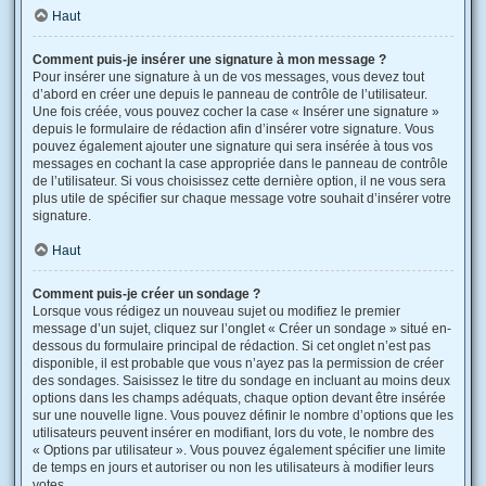
Haut
Comment puis-je insérer une signature à mon message ?
Pour insérer une signature à un de vos messages, vous devez tout
d’abord en créer une depuis le panneau de contrôle de l’utilisateur.
Une fois créée, vous pouvez cocher la case « Insérer une signature »
depuis le formulaire de rédaction afin d’insérer votre signature. Vous
pouvez également ajouter une signature qui sera insérée à tous vos
messages en cochant la case appropriée dans le panneau de contrôle
de l’utilisateur. Si vous choisissez cette dernière option, il ne vous sera
plus utile de spécifier sur chaque message votre souhait d’insérer votre
signature.
Haut
Comment puis-je créer un sondage ?
Lorsque vous rédigez un nouveau sujet ou modifiez le premier
message d’un sujet, cliquez sur l’onglet « Créer un sondage » situé en-
dessous du formulaire principal de rédaction. Si cet onglet n’est pas
disponible, il est probable que vous n’ayez pas la permission de créer
des sondages. Saisissez le titre du sondage en incluant au moins deux
options dans les champs adéquats, chaque option devant être insérée
sur une nouvelle ligne. Vous pouvez définir le nombre d’options que les
utilisateurs peuvent insérer en modifiant, lors du vote, le nombre des
« Options par utilisateur ». Vous pouvez également spécifier une limite
de temps en jours et autoriser ou non les utilisateurs à modifier leurs
votes.