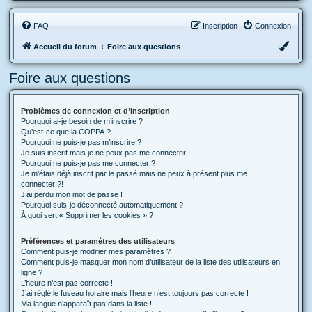
FAQ
Inscription
Connexion
Accueil du forum
Foire aux questions
Foire aux questions
Problèmes de connexion et d’inscription
Pourquoi ai-je besoin de m’inscrire ?
Qu’est-ce que la COPPA ?
Pourquoi ne puis-je pas m’inscrire ?
Je suis inscrit mais je ne peux pas me connecter !
Pourquoi ne puis-je pas me connecter ?
Je m’étais déjà inscrit par le passé mais ne peux à présent plus me
connecter ?!
J’ai perdu mon mot de passe !
Pourquoi suis-je déconnecté automatiquement ?
À quoi sert « Supprimer les cookies » ?
Préférences et paramètres des utilisateurs
Comment puis-je modifier mes paramètres ?
Comment puis-je masquer mon nom d’utilisateur de la liste des utilisateurs en
ligne ?
L’heure n’est pas correcte !
J’ai réglé le fuseau horaire mais l’heure n’est toujours pas correcte !
Ma langue n’apparaît pas dans la liste !