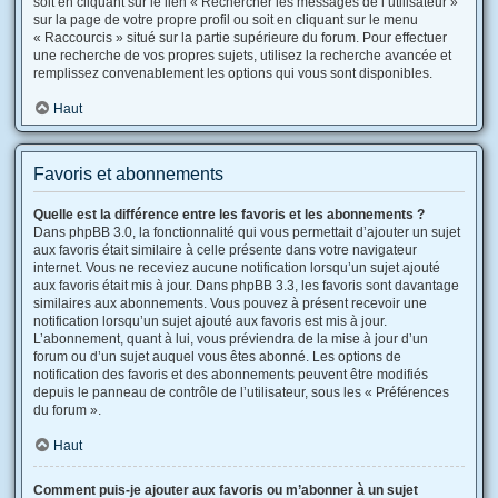
soit en cliquant sur le lien « Rechercher les messages de l’utilisateur »
sur la page de votre propre profil ou soit en cliquant sur le menu
« Raccourcis » situé sur la partie supérieure du forum. Pour effectuer
une recherche de vos propres sujets, utilisez la recherche avancée et
remplissez convenablement les options qui vous sont disponibles.
Haut
Favoris et abonnements
Quelle est la différence entre les favoris et les abonnements ?
Dans phpBB 3.0, la fonctionnalité qui vous permettait d’ajouter un sujet
aux favoris était similaire à celle présente dans votre navigateur
internet. Vous ne receviez aucune notification lorsqu’un sujet ajouté
aux favoris était mis à jour. Dans phpBB 3.3, les favoris sont davantage
similaires aux abonnements. Vous pouvez à présent recevoir une
notification lorsqu’un sujet ajouté aux favoris est mis à jour.
L’abonnement, quant à lui, vous préviendra de la mise à jour d’un
forum ou d’un sujet auquel vous êtes abonné. Les options de
notification des favoris et des abonnements peuvent être modifiés
depuis le panneau de contrôle de l’utilisateur, sous les « Préférences
du forum ».
Haut
Comment puis-je ajouter aux favoris ou m’abonner à un sujet