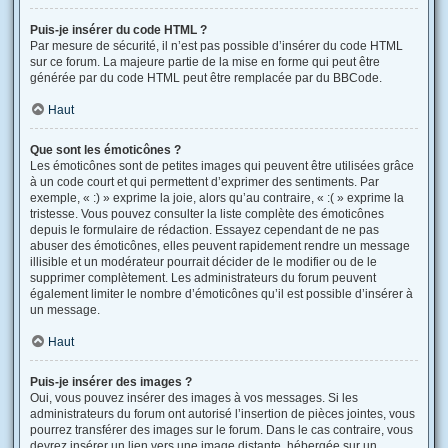
Puis-je insérer du code HTML ?
Par mesure de sécurité, il n’est pas possible d’insérer du code HTML
sur ce forum. La majeure partie de la mise en forme qui peut être
générée par du code HTML peut être remplacée par du BBCode.
Haut
Que sont les émoticônes ?
Les émoticônes sont de petites images qui peuvent être utilisées grâce
à un code court et qui permettent d’exprimer des sentiments. Par
exemple, « :) » exprime la joie, alors qu’au contraire, « :( » exprime la
tristesse. Vous pouvez consulter la liste complète des émoticônes
depuis le formulaire de rédaction. Essayez cependant de ne pas
abuser des émoticônes, elles peuvent rapidement rendre un message
illisible et un modérateur pourrait décider de le modifier ou de le
supprimer complètement. Les administrateurs du forum peuvent
également limiter le nombre d’émoticônes qu’il est possible d’insérer à
un message.
Haut
Puis-je insérer des images ?
Oui, vous pouvez insérer des images à vos messages. Si les
administrateurs du forum ont autorisé l’insertion de pièces jointes, vous
pourrez transférer des images sur le forum. Dans le cas contraire, vous
devrez insérer un lien vers une image distante, hébergée sur un