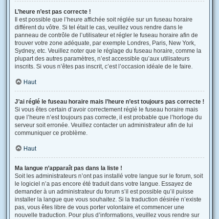
L’heure n’est pas correcte !
Il est possible que l’heure affichée soit réglée sur un fuseau horaire
différent du vôtre. Si tel était le cas, veuillez vous rendre dans le
panneau de contrôle de l’utilisateur et régler le fuseau horaire afin de
trouver votre zone adéquate, par exemple Londres, Paris, New York,
Sydney, etc. Veuillez noter que le réglage du fuseau horaire, comme la
plupart des autres paramètres, n’est accessible qu’aux utilisateurs
inscrits. Si vous n’êtes pas inscrit, c’est l’occasion idéale de le faire.
Haut
J’ai réglé le fuseau horaire mais l’heure n’est toujours pas correcte !
Si vous êtes certain d’avoir correctement réglé le fuseau horaire mais
que l’heure n’est toujours pas correcte, il est probable que l’horloge du
serveur soit erronée. Veuillez contacter un administrateur afin de lui
communiquer ce problème.
Haut
Ma langue n’apparaît pas dans la liste !
Soit les administrateurs n’ont pas installé votre langue sur le forum, soit
le logiciel n’a pas encore été traduit dans votre langue. Essayez de
demander à un administrateur du forum s’il est possible qu’il puisse
installer la langue que vous souhaitez. Si la traduction désirée n’existe
pas, vous êtes libre de vous porter volontaire et commencer une
nouvelle traduction. Pour plus d’informations, veuillez vous rendre sur