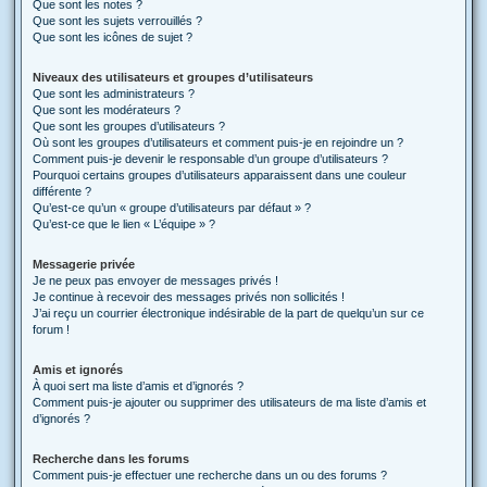
Que sont les notes ?
Que sont les sujets verrouillés ?
Que sont les icônes de sujet ?
Niveaux des utilisateurs et groupes d’utilisateurs
Que sont les administrateurs ?
Que sont les modérateurs ?
Que sont les groupes d’utilisateurs ?
Où sont les groupes d’utilisateurs et comment puis-je en rejoindre un ?
Comment puis-je devenir le responsable d’un groupe d’utilisateurs ?
Pourquoi certains groupes d’utilisateurs apparaissent dans une couleur
différente ?
Qu’est-ce qu’un « groupe d’utilisateurs par défaut » ?
Qu’est-ce que le lien « L’équipe » ?
Messagerie privée
Je ne peux pas envoyer de messages privés !
Je continue à recevoir des messages privés non sollicités !
J’ai reçu un courrier électronique indésirable de la part de quelqu’un sur ce
forum !
Amis et ignorés
À quoi sert ma liste d’amis et d’ignorés ?
Comment puis-je ajouter ou supprimer des utilisateurs de ma liste d’amis et
d’ignorés ?
Recherche dans les forums
Comment puis-je effectuer une recherche dans un ou des forums ?