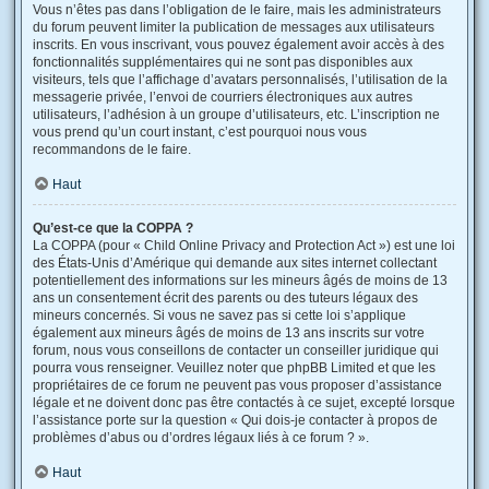
Vous n’êtes pas dans l’obligation de le faire, mais les administrateurs
du forum peuvent limiter la publication de messages aux utilisateurs
inscrits. En vous inscrivant, vous pouvez également avoir accès à des
fonctionnalités supplémentaires qui ne sont pas disponibles aux
visiteurs, tels que l’affichage d’avatars personnalisés, l’utilisation de la
messagerie privée, l’envoi de courriers électroniques aux autres
utilisateurs, l’adhésion à un groupe d’utilisateurs, etc. L’inscription ne
vous prend qu’un court instant, c’est pourquoi nous vous
recommandons de le faire.
Haut
Qu’est-ce que la COPPA ?
La COPPA (pour « Child Online Privacy and Protection Act ») est une loi
des États-Unis d’Amérique qui demande aux sites internet collectant
potentiellement des informations sur les mineurs âgés de moins de 13
ans un consentement écrit des parents ou des tuteurs légaux des
mineurs concernés. Si vous ne savez pas si cette loi s’applique
également aux mineurs âgés de moins de 13 ans inscrits sur votre
forum, nous vous conseillons de contacter un conseiller juridique qui
pourra vous renseigner. Veuillez noter que phpBB Limited et que les
propriétaires de ce forum ne peuvent pas vous proposer d’assistance
légale et ne doivent donc pas être contactés à ce sujet, excepté lorsque
l’assistance porte sur la question « Qui dois-je contacter à propos de
problèmes d’abus ou d’ordres légaux liés à ce forum ? ».
Haut