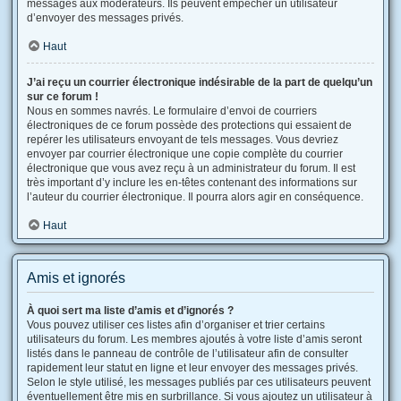
messages aux modérateurs. Ils peuvent empêcher un utilisateur
d’envoyer des messages privés.
Haut
J’ai reçu un courrier électronique indésirable de la part de quelqu’un
sur ce forum !
Nous en sommes navrés. Le formulaire d’envoi de courriers
électroniques de ce forum possède des protections qui essaient de
repérer les utilisateurs envoyant de tels messages. Vous devriez
envoyer par courrier électronique une copie complète du courrier
électronique que vous avez reçu à un administrateur du forum. Il est
très important d’y inclure les en-têtes contenant des informations sur
l’auteur du courrier électronique. Il pourra alors agir en conséquence.
Haut
Amis et ignorés
À quoi sert ma liste d’amis et d’ignorés ?
Vous pouvez utiliser ces listes afin d’organiser et trier certains
utilisateurs du forum. Les membres ajoutés à votre liste d’amis seront
listés dans le panneau de contrôle de l’utilisateur afin de consulter
rapidement leur statut en ligne et leur envoyer des messages privés.
Selon le style utilisé, les messages publiés par ces utilisateurs peuvent
éventuellement être mis en surbrillance. Si vous ajoutez un utilisateur à