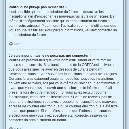
Pourquoi ne puis-je pas m’inscrire ?
Il est possible qu’un administrateur du forum ait désactivé les
inscriptions afin d’empêcher les nouveaux visiteurs de s’inscrire. De
même, il est également possible qu’un administrateur du forum ait
banni votre adresse IP ou interdit l’utilisation du nom d’utilisateur que
vous souhaitez utiliser. Pour plus d’informations, veuillez contacter un
administrateur du forum.
Haut
Je suis inscrit mais je ne peux pas me connecter !
Vérifiez en premier lieu que votre nom d’utilisateur et votre mot de
passe soient corrects. Si la fonctionnalité de la COPPA est activée et
que vous avez spécifié avoir en dessous de 13 ans pendant
l’inscription, vous devrez suivre les instructions que vous avez reçues.
Certains forums exigeront également que les nouvelles inscriptions
doivent être activées, soit par vous-même ou soit par un administrateur,
avant que vous puissiez ouvrir une session ; cette information était
présente lors de votre inscription. Si vous aviez reçu un courrier
électronique, consultez les instructions. Si vous ne recevez pas de
courrier électronique, vous avez probablement spécifié une mauvaise
adresse de courrier électronique ou le courrier électronique a été filtré
en tant que pourriel. Si vous êtes certain que l’adresse de courrier
électronique que vous avez spécifiée était correcte, essayez de
contacter un administrateur du forum.