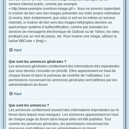
serveur internet public, comme par exemple
« http://www.exemple.com/mon-image.gif ». Vous ne pourrez cependant
ni insérer de lien vers des images présentes sur votre propre ordinateur
(à moins, bien évidemment, que celui-ci soit en lui-même un serveur
internet), ni insérer de lien vers des images hébergées derrière un
quelconque système d’authentification, comme par exemple les
services de messagerie électronique de Outlook ou de Yahoo, les sites
protégés par un mot de passe, etc. Pour insérer une image, utilisez la
balise BBCode « [img] ».
Haut
Que sont les annonces générales ?
Les annonces générales contiennent des informations très importantes
que vous devriez consulter en priorité. Elles apparaissent en haut de
chaque forum et dans le panneau de contrôle de l’utilisateur. Les
permissions concernant les annonces générales sont définies par les
administrateurs du forum.
Haut
Que sont les annonces ?
Les annonces contiennent souvent des informations importantes sur le
forum dans lequel vous naviguez. Les annonces apparaissent en haut
de chaque page du forum dans lequel elles ont été publiées. Tout
comme les annonces générales, les permissions concernant les
annonces sont définies par les administrateurs du forum.