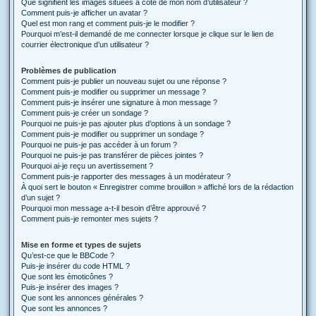
Que signifient les images situées à côté de mon nom d’utilisateur ?
Comment puis-je afficher un avatar ?
Quel est mon rang et comment puis-je le modifier ?
Pourquoi m’est-il demandé de me connecter lorsque je clique sur le lien de
courrier électronique d’un utilisateur ?
Problèmes de publication
Comment puis-je publier un nouveau sujet ou une réponse ?
Comment puis-je modifier ou supprimer un message ?
Comment puis-je insérer une signature à mon message ?
Comment puis-je créer un sondage ?
Pourquoi ne puis-je pas ajouter plus d’options à un sondage ?
Comment puis-je modifier ou supprimer un sondage ?
Pourquoi ne puis-je pas accéder à un forum ?
Pourquoi ne puis-je pas transférer de pièces jointes ?
Pourquoi ai-je reçu un avertissement ?
Comment puis-je rapporter des messages à un modérateur ?
À quoi sert le bouton « Enregistrer comme brouillon » affiché lors de la rédaction
d’un sujet ?
Pourquoi mon message a-t-il besoin d’être approuvé ?
Comment puis-je remonter mes sujets ?
Mise en forme et types de sujets
Qu’est-ce que le BBCode ?
Puis-je insérer du code HTML ?
Que sont les émoticônes ?
Puis-je insérer des images ?
Que sont les annonces générales ?
Que sont les annonces ?