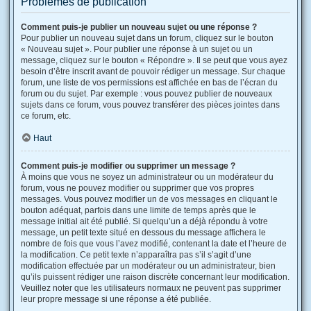
Problèmes de publication
Comment puis-je publier un nouveau sujet ou une réponse ?
Pour publier un nouveau sujet dans un forum, cliquez sur le bouton
« Nouveau sujet ». Pour publier une réponse à un sujet ou un
message, cliquez sur le bouton « Répondre ». Il se peut que vous ayez
besoin d’être inscrit avant de pouvoir rédiger un message. Sur chaque
forum, une liste de vos permissions est affichée en bas de l’écran du
forum ou du sujet. Par exemple : vous pouvez publier de nouveaux
sujets dans ce forum, vous pouvez transférer des pièces jointes dans
ce forum, etc.
Haut
Comment puis-je modifier ou supprimer un message ?
À moins que vous ne soyez un administrateur ou un modérateur du
forum, vous ne pouvez modifier ou supprimer que vos propres
messages. Vous pouvez modifier un de vos messages en cliquant le
bouton adéquat, parfois dans une limite de temps après que le
message initial ait été publié. Si quelqu’un a déjà répondu à votre
message, un petit texte situé en dessous du message affichera le
nombre de fois que vous l’avez modifié, contenant la date et l’heure de
la modification. Ce petit texte n’apparaîtra pas s’il s’agit d’une
modification effectuée par un modérateur ou un administrateur, bien
qu’ils puissent rédiger une raison discrète concernant leur modification.
Veuillez noter que les utilisateurs normaux ne peuvent pas supprimer
leur propre message si une réponse a été publiée.