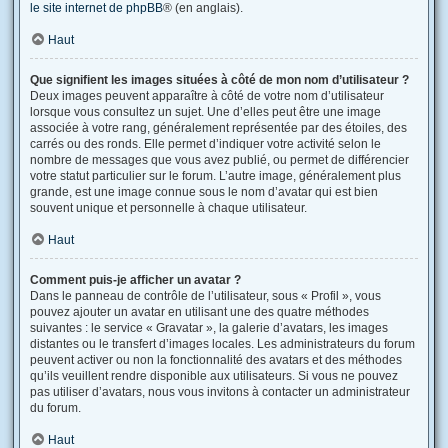
le site internet de phpBB
® (en anglais).
Haut
Que signifient les images situées à côté de mon nom d’utilisateur ?
Deux images peuvent apparaître à côté de votre nom d’utilisateur
lorsque vous consultez un sujet. Une d’elles peut être une image
associée à votre rang, généralement représentée par des étoiles, des
carrés ou des ronds. Elle permet d’indiquer votre activité selon le
nombre de messages que vous avez publié, ou permet de différencier
votre statut particulier sur le forum. L’autre image, généralement plus
grande, est une image connue sous le nom d’avatar qui est bien
souvent unique et personnelle à chaque utilisateur.
Haut
Comment puis-je afficher un avatar ?
Dans le panneau de contrôle de l’utilisateur, sous « Profil », vous
pouvez ajouter un avatar en utilisant une des quatre méthodes
suivantes : le service « Gravatar », la galerie d’avatars, les images
distantes ou le transfert d’images locales. Les administrateurs du forum
peuvent activer ou non la fonctionnalité des avatars et des méthodes
qu’ils veuillent rendre disponible aux utilisateurs. Si vous ne pouvez
pas utiliser d’avatars, nous vous invitons à contacter un administrateur
du forum.
Haut