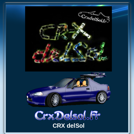
CRX delSol