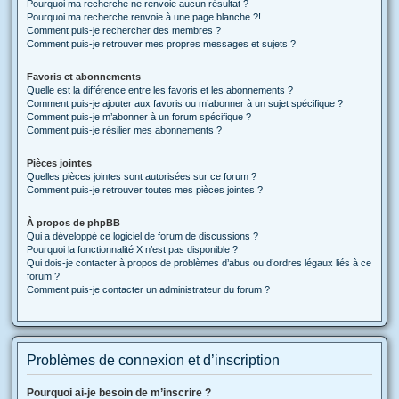
Pourquoi ma recherche ne renvoie aucun résultat ?
Pourquoi ma recherche renvoie à une page blanche ?!
Comment puis-je rechercher des membres ?
Comment puis-je retrouver mes propres messages et sujets ?
Favoris et abonnements
Quelle est la différence entre les favoris et les abonnements ?
Comment puis-je ajouter aux favoris ou m’abonner à un sujet spécifique ?
Comment puis-je m’abonner à un forum spécifique ?
Comment puis-je résilier mes abonnements ?
Pièces jointes
Quelles pièces jointes sont autorisées sur ce forum ?
Comment puis-je retrouver toutes mes pièces jointes ?
À propos de phpBB
Qui a développé ce logiciel de forum de discussions ?
Pourquoi la fonctionnalité X n’est pas disponible ?
Qui dois-je contacter à propos de problèmes d’abus ou d’ordres légaux liés à ce
forum ?
Comment puis-je contacter un administrateur du forum ?
Problèmes de connexion et d’inscription
Pourquoi ai-je besoin de m’inscrire ?