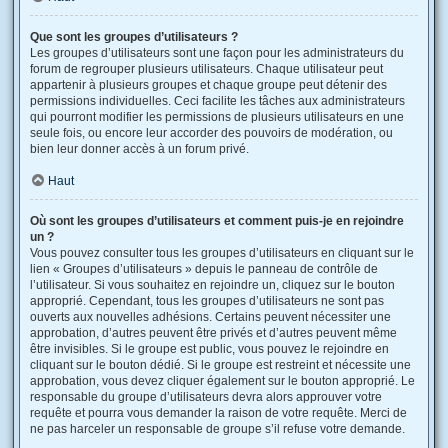
Que sont les groupes d’utilisateurs ?
Les groupes d’utilisateurs sont une façon pour les administrateurs du
forum de regrouper plusieurs utilisateurs. Chaque utilisateur peut
appartenir à plusieurs groupes et chaque groupe peut détenir des
permissions individuelles. Ceci facilite les tâches aux administrateurs
qui pourront modifier les permissions de plusieurs utilisateurs en une
seule fois, ou encore leur accorder des pouvoirs de modération, ou
bien leur donner accès à un forum privé.
Haut
Où sont les groupes d’utilisateurs et comment puis-je en rejoindre
un ?
Vous pouvez consulter tous les groupes d’utilisateurs en cliquant sur le
lien « Groupes d’utilisateurs » depuis le panneau de contrôle de
l’utilisateur. Si vous souhaitez en rejoindre un, cliquez sur le bouton
approprié. Cependant, tous les groupes d’utilisateurs ne sont pas
ouverts aux nouvelles adhésions. Certains peuvent nécessiter une
approbation, d’autres peuvent être privés et d’autres peuvent même
être invisibles. Si le groupe est public, vous pouvez le rejoindre en
cliquant sur le bouton dédié. Si le groupe est restreint et nécessite une
approbation, vous devez cliquer également sur le bouton approprié. Le
responsable du groupe d’utilisateurs devra alors approuver votre
requête et pourra vous demander la raison de votre requête. Merci de
ne pas harceler un responsable de groupe s’il refuse votre demande.