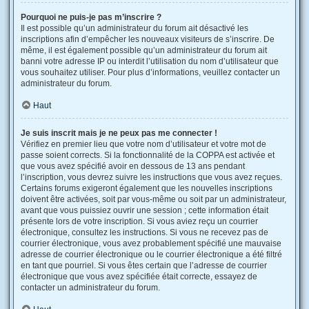
Pourquoi ne puis-je pas m’inscrire ?
Il est possible qu’un administrateur du forum ait désactivé les
inscriptions afin d’empêcher les nouveaux visiteurs de s’inscrire. De
même, il est également possible qu’un administrateur du forum ait
banni votre adresse IP ou interdit l’utilisation du nom d’utilisateur que
vous souhaitez utiliser. Pour plus d’informations, veuillez contacter un
administrateur du forum.
Haut
Je suis inscrit mais je ne peux pas me connecter !
Vérifiez en premier lieu que votre nom d’utilisateur et votre mot de
passe soient corrects. Si la fonctionnalité de la COPPA est activée et
que vous avez spécifié avoir en dessous de 13 ans pendant
l’inscription, vous devrez suivre les instructions que vous avez reçues.
Certains forums exigeront également que les nouvelles inscriptions
doivent être activées, soit par vous-même ou soit par un administrateur,
avant que vous puissiez ouvrir une session ; cette information était
présente lors de votre inscription. Si vous aviez reçu un courrier
électronique, consultez les instructions. Si vous ne recevez pas de
courrier électronique, vous avez probablement spécifié une mauvaise
adresse de courrier électronique ou le courrier électronique a été filtré
en tant que pourriel. Si vous êtes certain que l’adresse de courrier
électronique que vous avez spécifiée était correcte, essayez de
contacter un administrateur du forum.