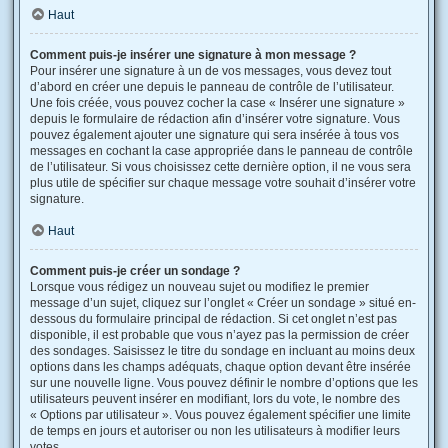
Haut
Comment puis-je insérer une signature à mon message ?
Pour insérer une signature à un de vos messages, vous devez tout
d’abord en créer une depuis le panneau de contrôle de l’utilisateur.
Une fois créée, vous pouvez cocher la case « Insérer une signature »
depuis le formulaire de rédaction afin d’insérer votre signature. Vous
pouvez également ajouter une signature qui sera insérée à tous vos
messages en cochant la case appropriée dans le panneau de contrôle
de l’utilisateur. Si vous choisissez cette dernière option, il ne vous sera
plus utile de spécifier sur chaque message votre souhait d’insérer votre
signature.
Haut
Comment puis-je créer un sondage ?
Lorsque vous rédigez un nouveau sujet ou modifiez le premier
message d’un sujet, cliquez sur l’onglet « Créer un sondage » situé en-
dessous du formulaire principal de rédaction. Si cet onglet n’est pas
disponible, il est probable que vous n’ayez pas la permission de créer
des sondages. Saisissez le titre du sondage en incluant au moins deux
options dans les champs adéquats, chaque option devant être insérée
sur une nouvelle ligne. Vous pouvez définir le nombre d’options que les
utilisateurs peuvent insérer en modifiant, lors du vote, le nombre des
« Options par utilisateur ». Vous pouvez également spécifier une limite
de temps en jours et autoriser ou non les utilisateurs à modifier leurs
votes.