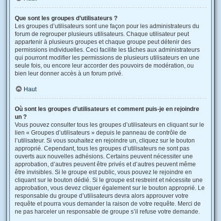
Que sont les groupes d’utilisateurs ?
Les groupes d’utilisateurs sont une façon pour les administrateurs du
forum de regrouper plusieurs utilisateurs. Chaque utilisateur peut
appartenir à plusieurs groupes et chaque groupe peut détenir des
permissions individuelles. Ceci facilite les tâches aux administrateurs
qui pourront modifier les permissions de plusieurs utilisateurs en une
seule fois, ou encore leur accorder des pouvoirs de modération, ou
bien leur donner accès à un forum privé.
Haut
Où sont les groupes d’utilisateurs et comment puis-je en rejoindre
un ?
Vous pouvez consulter tous les groupes d’utilisateurs en cliquant sur le
lien « Groupes d’utilisateurs » depuis le panneau de contrôle de
l’utilisateur. Si vous souhaitez en rejoindre un, cliquez sur le bouton
approprié. Cependant, tous les groupes d’utilisateurs ne sont pas
ouverts aux nouvelles adhésions. Certains peuvent nécessiter une
approbation, d’autres peuvent être privés et d’autres peuvent même
être invisibles. Si le groupe est public, vous pouvez le rejoindre en
cliquant sur le bouton dédié. Si le groupe est restreint et nécessite une
approbation, vous devez cliquer également sur le bouton approprié. Le
responsable du groupe d’utilisateurs devra alors approuver votre
requête et pourra vous demander la raison de votre requête. Merci de
ne pas harceler un responsable de groupe s’il refuse votre demande.