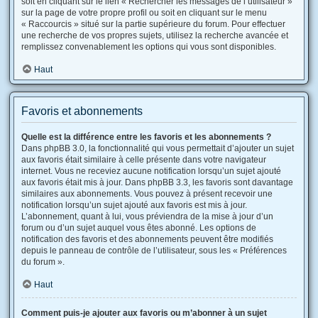
soit en cliquant sur le lien « Rechercher les messages de l’utilisateur »
sur la page de votre propre profil ou soit en cliquant sur le menu
« Raccourcis » situé sur la partie supérieure du forum. Pour effectuer
une recherche de vos propres sujets, utilisez la recherche avancée et
remplissez convenablement les options qui vous sont disponibles.
Haut
Favoris et abonnements
Quelle est la différence entre les favoris et les abonnements ?
Dans phpBB 3.0, la fonctionnalité qui vous permettait d’ajouter un sujet
aux favoris était similaire à celle présente dans votre navigateur
internet. Vous ne receviez aucune notification lorsqu’un sujet ajouté
aux favoris était mis à jour. Dans phpBB 3.3, les favoris sont davantage
similaires aux abonnements. Vous pouvez à présent recevoir une
notification lorsqu’un sujet ajouté aux favoris est mis à jour.
L’abonnement, quant à lui, vous préviendra de la mise à jour d’un
forum ou d’un sujet auquel vous êtes abonné. Les options de
notification des favoris et des abonnements peuvent être modifiés
depuis le panneau de contrôle de l’utilisateur, sous les « Préférences
du forum ».
Haut
Comment puis-je ajouter aux favoris ou m’abonner à un sujet