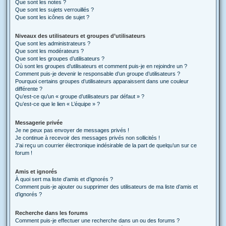
Que sont les notes ?
Que sont les sujets verrouillés ?
Que sont les icônes de sujet ?
Niveaux des utilisateurs et groupes d’utilisateurs
Que sont les administrateurs ?
Que sont les modérateurs ?
Que sont les groupes d’utilisateurs ?
Où sont les groupes d’utilisateurs et comment puis-je en rejoindre un ?
Comment puis-je devenir le responsable d’un groupe d’utilisateurs ?
Pourquoi certains groupes d’utilisateurs apparaissent dans une couleur
différente ?
Qu’est-ce qu’un « groupe d’utilisateurs par défaut » ?
Qu’est-ce que le lien « L’équipe » ?
Messagerie privée
Je ne peux pas envoyer de messages privés !
Je continue à recevoir des messages privés non sollicités !
J’ai reçu un courrier électronique indésirable de la part de quelqu’un sur ce
forum !
Amis et ignorés
À quoi sert ma liste d’amis et d’ignorés ?
Comment puis-je ajouter ou supprimer des utilisateurs de ma liste d’amis et
d’ignorés ?
Recherche dans les forums
Comment puis-je effectuer une recherche dans un ou des forums ?