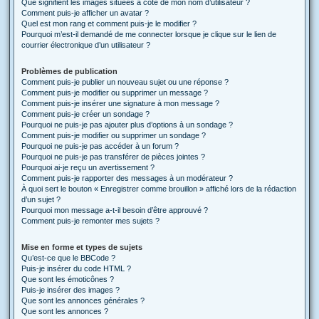
Que signifient les images situées à côté de mon nom d’utilisateur ?
Comment puis-je afficher un avatar ?
Quel est mon rang et comment puis-je le modifier ?
Pourquoi m’est-il demandé de me connecter lorsque je clique sur le lien de
courrier électronique d’un utilisateur ?
Problèmes de publication
Comment puis-je publier un nouveau sujet ou une réponse ?
Comment puis-je modifier ou supprimer un message ?
Comment puis-je insérer une signature à mon message ?
Comment puis-je créer un sondage ?
Pourquoi ne puis-je pas ajouter plus d’options à un sondage ?
Comment puis-je modifier ou supprimer un sondage ?
Pourquoi ne puis-je pas accéder à un forum ?
Pourquoi ne puis-je pas transférer de pièces jointes ?
Pourquoi ai-je reçu un avertissement ?
Comment puis-je rapporter des messages à un modérateur ?
À quoi sert le bouton « Enregistrer comme brouillon » affiché lors de la rédaction
d’un sujet ?
Pourquoi mon message a-t-il besoin d’être approuvé ?
Comment puis-je remonter mes sujets ?
Mise en forme et types de sujets
Qu’est-ce que le BBCode ?
Puis-je insérer du code HTML ?
Que sont les émoticônes ?
Puis-je insérer des images ?
Que sont les annonces générales ?
Que sont les annonces ?