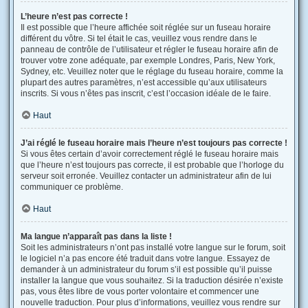
L’heure n’est pas correcte !
Il est possible que l’heure affichée soit réglée sur un fuseau horaire
différent du vôtre. Si tel était le cas, veuillez vous rendre dans le
panneau de contrôle de l’utilisateur et régler le fuseau horaire afin de
trouver votre zone adéquate, par exemple Londres, Paris, New York,
Sydney, etc. Veuillez noter que le réglage du fuseau horaire, comme la
plupart des autres paramètres, n’est accessible qu’aux utilisateurs
inscrits. Si vous n’êtes pas inscrit, c’est l’occasion idéale de le faire.
Haut
J’ai réglé le fuseau horaire mais l’heure n’est toujours pas correcte !
Si vous êtes certain d’avoir correctement réglé le fuseau horaire mais
que l’heure n’est toujours pas correcte, il est probable que l’horloge du
serveur soit erronée. Veuillez contacter un administrateur afin de lui
communiquer ce problème.
Haut
Ma langue n’apparaît pas dans la liste !
Soit les administrateurs n’ont pas installé votre langue sur le forum, soit
le logiciel n’a pas encore été traduit dans votre langue. Essayez de
demander à un administrateur du forum s’il est possible qu’il puisse
installer la langue que vous souhaitez. Si la traduction désirée n’existe
pas, vous êtes libre de vous porter volontaire et commencer une
nouvelle traduction. Pour plus d’informations, veuillez vous rendre sur