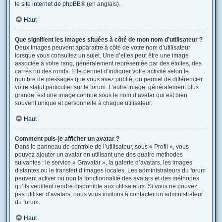
le site internet de phpBB
® (en anglais).
Haut
Que signifient les images situées à côté de mon nom d’utilisateur ?
Deux images peuvent apparaître à côté de votre nom d’utilisateur
lorsque vous consultez un sujet. Une d’elles peut être une image
associée à votre rang, généralement représentée par des étoiles, des
carrés ou des ronds. Elle permet d’indiquer votre activité selon le
nombre de messages que vous avez publié, ou permet de différencier
votre statut particulier sur le forum. L’autre image, généralement plus
grande, est une image connue sous le nom d’avatar qui est bien
souvent unique et personnelle à chaque utilisateur.
Haut
Comment puis-je afficher un avatar ?
Dans le panneau de contrôle de l’utilisateur, sous « Profil », vous
pouvez ajouter un avatar en utilisant une des quatre méthodes
suivantes : le service « Gravatar », la galerie d’avatars, les images
distantes ou le transfert d’images locales. Les administrateurs du forum
peuvent activer ou non la fonctionnalité des avatars et des méthodes
qu’ils veuillent rendre disponible aux utilisateurs. Si vous ne pouvez
pas utiliser d’avatars, nous vous invitons à contacter un administrateur
du forum.
Haut