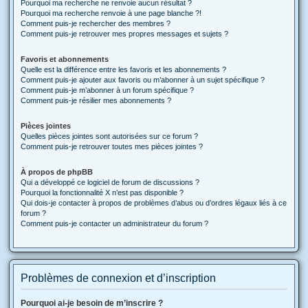
Pourquoi ma recherche ne renvoie aucun résultat ?
Pourquoi ma recherche renvoie à une page blanche ?!
Comment puis-je rechercher des membres ?
Comment puis-je retrouver mes propres messages et sujets ?
Favoris et abonnements
Quelle est la différence entre les favoris et les abonnements ?
Comment puis-je ajouter aux favoris ou m’abonner à un sujet spécifique ?
Comment puis-je m’abonner à un forum spécifique ?
Comment puis-je résilier mes abonnements ?
Pièces jointes
Quelles pièces jointes sont autorisées sur ce forum ?
Comment puis-je retrouver toutes mes pièces jointes ?
À propos de phpBB
Qui a développé ce logiciel de forum de discussions ?
Pourquoi la fonctionnalité X n’est pas disponible ?
Qui dois-je contacter à propos de problèmes d’abus ou d’ordres légaux liés à ce
forum ?
Comment puis-je contacter un administrateur du forum ?
Problèmes de connexion et d’inscription
Pourquoi ai-je besoin de m’inscrire ?