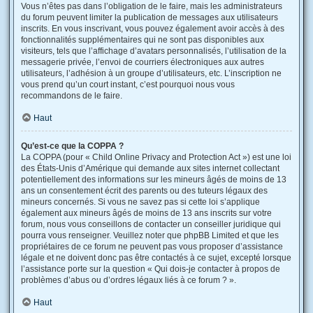
Vous n’êtes pas dans l’obligation de le faire, mais les administrateurs
du forum peuvent limiter la publication de messages aux utilisateurs
inscrits. En vous inscrivant, vous pouvez également avoir accès à des
fonctionnalités supplémentaires qui ne sont pas disponibles aux
visiteurs, tels que l’affichage d’avatars personnalisés, l’utilisation de la
messagerie privée, l’envoi de courriers électroniques aux autres
utilisateurs, l’adhésion à un groupe d’utilisateurs, etc. L’inscription ne
vous prend qu’un court instant, c’est pourquoi nous vous
recommandons de le faire.
Haut
Qu’est-ce que la COPPA ?
La COPPA (pour « Child Online Privacy and Protection Act ») est une loi
des États-Unis d’Amérique qui demande aux sites internet collectant
potentiellement des informations sur les mineurs âgés de moins de 13
ans un consentement écrit des parents ou des tuteurs légaux des
mineurs concernés. Si vous ne savez pas si cette loi s’applique
également aux mineurs âgés de moins de 13 ans inscrits sur votre
forum, nous vous conseillons de contacter un conseiller juridique qui
pourra vous renseigner. Veuillez noter que phpBB Limited et que les
propriétaires de ce forum ne peuvent pas vous proposer d’assistance
légale et ne doivent donc pas être contactés à ce sujet, excepté lorsque
l’assistance porte sur la question « Qui dois-je contacter à propos de
problèmes d’abus ou d’ordres légaux liés à ce forum ? ».
Haut