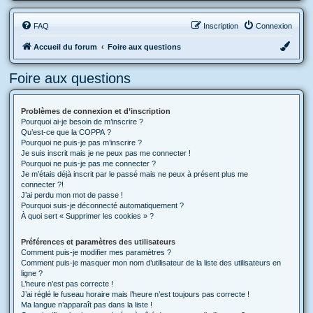
FAQ
Inscription
Connexion
Accueil du forum
Foire aux questions
Foire aux questions
Problèmes de connexion et d’inscription
Pourquoi ai-je besoin de m’inscrire ?
Qu’est-ce que la COPPA ?
Pourquoi ne puis-je pas m’inscrire ?
Je suis inscrit mais je ne peux pas me connecter !
Pourquoi ne puis-je pas me connecter ?
Je m’étais déjà inscrit par le passé mais ne peux à présent plus me
connecter ?!
J’ai perdu mon mot de passe !
Pourquoi suis-je déconnecté automatiquement ?
À quoi sert « Supprimer les cookies » ?
Préférences et paramètres des utilisateurs
Comment puis-je modifier mes paramètres ?
Comment puis-je masquer mon nom d’utilisateur de la liste des utilisateurs en
ligne ?
L’heure n’est pas correcte !
J’ai réglé le fuseau horaire mais l’heure n’est toujours pas correcte !
Ma langue n’apparaît pas dans la liste !