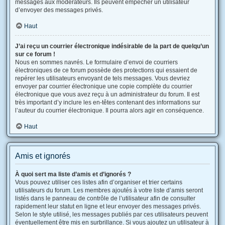
messages aux modérateurs. Ils peuvent empêcher un utilisateur
d’envoyer des messages privés.
Haut
J’ai reçu un courrier électronique indésirable de la part de quelqu’un
sur ce forum !
Nous en sommes navrés. Le formulaire d’envoi de courriers
électroniques de ce forum possède des protections qui essaient de
repérer les utilisateurs envoyant de tels messages. Vous devriez
envoyer par courrier électronique une copie complète du courrier
électronique que vous avez reçu à un administrateur du forum. Il est
très important d’y inclure les en-têtes contenant des informations sur
l’auteur du courrier électronique. Il pourra alors agir en conséquence.
Haut
Amis et ignorés
À quoi sert ma liste d’amis et d’ignorés ?
Vous pouvez utiliser ces listes afin d’organiser et trier certains
utilisateurs du forum. Les membres ajoutés à votre liste d’amis seront
listés dans le panneau de contrôle de l’utilisateur afin de consulter
rapidement leur statut en ligne et leur envoyer des messages privés.
Selon le style utilisé, les messages publiés par ces utilisateurs peuvent
éventuellement être mis en surbrillance. Si vous ajoutez un utilisateur à