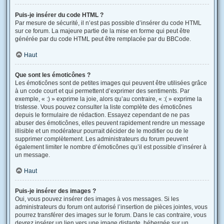
Puis-je insérer du code HTML ?
Par mesure de sécurité, il n’est pas possible d’insérer du code HTML
sur ce forum. La majeure partie de la mise en forme qui peut être
générée par du code HTML peut être remplacée par du BBCode.
Haut
Que sont les émoticônes ?
Les émoticônes sont de petites images qui peuvent être utilisées grâce
à un code court et qui permettent d’exprimer des sentiments. Par
exemple, « :) » exprime la joie, alors qu’au contraire, « :( » exprime la
tristesse. Vous pouvez consulter la liste complète des émoticônes
depuis le formulaire de rédaction. Essayez cependant de ne pas
abuser des émoticônes, elles peuvent rapidement rendre un message
illisible et un modérateur pourrait décider de le modifier ou de le
supprimer complètement. Les administrateurs du forum peuvent
également limiter le nombre d’émoticônes qu’il est possible d’insérer à
un message.
Haut
Puis-je insérer des images ?
Oui, vous pouvez insérer des images à vos messages. Si les
administrateurs du forum ont autorisé l’insertion de pièces jointes, vous
pourrez transférer des images sur le forum. Dans le cas contraire, vous
devrez insérer un lien vers une image distante, hébergée sur un