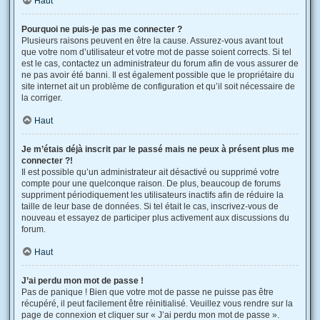
Haut
Pourquoi ne puis-je pas me connecter ?
Plusieurs raisons peuvent en être la cause. Assurez-vous avant tout
que votre nom d’utilisateur et votre mot de passe soient corrects. Si tel
est le cas, contactez un administrateur du forum afin de vous assurer de
ne pas avoir été banni. Il est également possible que le propriétaire du
site internet ait un problème de configuration et qu’il soit nécessaire de
la corriger.
Haut
Je m’étais déjà inscrit par le passé mais ne peux à présent plus me
connecter ?!
Il est possible qu’un administrateur ait désactivé ou supprimé votre
compte pour une quelconque raison. De plus, beaucoup de forums
suppriment périodiquement les utilisateurs inactifs afin de réduire la
taille de leur base de données. Si tel était le cas, inscrivez-vous de
nouveau et essayez de participer plus activement aux discussions du
forum.
Haut
J’ai perdu mon mot de passe !
Pas de panique ! Bien que votre mot de passe ne puisse pas être
récupéré, il peut facilement être réinitialisé. Veuillez vous rendre sur la
page de connexion et cliquer sur « J’ai perdu mon mot de passe ».