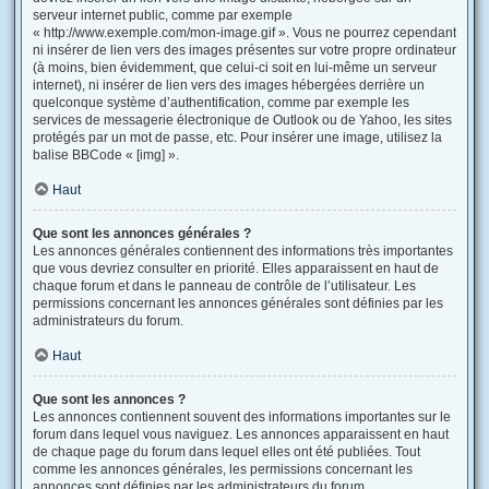
serveur internet public, comme par exemple
« http://www.exemple.com/mon-image.gif ». Vous ne pourrez cependant
ni insérer de lien vers des images présentes sur votre propre ordinateur
(à moins, bien évidemment, que celui-ci soit en lui-même un serveur
internet), ni insérer de lien vers des images hébergées derrière un
quelconque système d’authentification, comme par exemple les
services de messagerie électronique de Outlook ou de Yahoo, les sites
protégés par un mot de passe, etc. Pour insérer une image, utilisez la
balise BBCode « [img] ».
Haut
Que sont les annonces générales ?
Les annonces générales contiennent des informations très importantes
que vous devriez consulter en priorité. Elles apparaissent en haut de
chaque forum et dans le panneau de contrôle de l’utilisateur. Les
permissions concernant les annonces générales sont définies par les
administrateurs du forum.
Haut
Que sont les annonces ?
Les annonces contiennent souvent des informations importantes sur le
forum dans lequel vous naviguez. Les annonces apparaissent en haut
de chaque page du forum dans lequel elles ont été publiées. Tout
comme les annonces générales, les permissions concernant les
annonces sont définies par les administrateurs du forum.