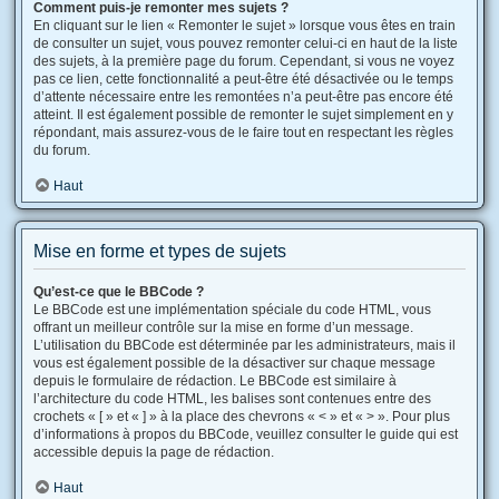
Comment puis-je remonter mes sujets ?
En cliquant sur le lien « Remonter le sujet » lorsque vous êtes en train
de consulter un sujet, vous pouvez remonter celui-ci en haut de la liste
des sujets, à la première page du forum. Cependant, si vous ne voyez
pas ce lien, cette fonctionnalité a peut-être été désactivée ou le temps
d’attente nécessaire entre les remontées n’a peut-être pas encore été
atteint. Il est également possible de remonter le sujet simplement en y
répondant, mais assurez-vous de le faire tout en respectant les règles
du forum.
Haut
Mise en forme et types de sujets
Qu’est-ce que le BBCode ?
Le BBCode est une implémentation spéciale du code HTML, vous
offrant un meilleur contrôle sur la mise en forme d’un message.
L’utilisation du BBCode est déterminée par les administrateurs, mais il
vous est également possible de la désactiver sur chaque message
depuis le formulaire de rédaction. Le BBCode est similaire à
l’architecture du code HTML, les balises sont contenues entre des
crochets « [ » et « ] » à la place des chevrons « < » et « > ». Pour plus
d’informations à propos du BBCode, veuillez consulter le guide qui est
accessible depuis la page de rédaction.
Haut