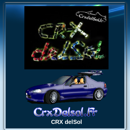
CRX delSol