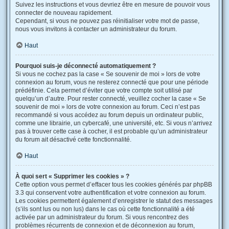
Suivez les instructions et vous devriez être en mesure de pouvoir vous
connecter de nouveau rapidement.
Cependant, si vous ne pouvez pas réinitialiser votre mot de passe,
nous vous invitons à contacter un administrateur du forum.
Haut
Pourquoi suis-je déconnecté automatiquement ?
Si vous ne cochez pas la case « Se souvenir de moi » lors de votre
connexion au forum, vous ne resterez connecté que pour une période
prédéfinie. Cela permet d’éviter que votre compte soit utilisé par
quelqu’un d’autre. Pour rester connecté, veuillez cocher la case « Se
souvenir de moi » lors de votre connexion au forum. Ceci n’est pas
recommandé si vous accédez au forum depuis un ordinateur public,
comme une librairie, un cybercafé, une université, etc. Si vous n’arrivez
pas à trouver cette case à cocher, il est probable qu’un administrateur
du forum ait désactivé cette fonctionnalité.
Haut
À quoi sert « Supprimer les cookies » ?
Cette option vous permet d’effacer tous les cookies générés par phpBB
3.3 qui conservent votre authentification et votre connexion au forum.
Les cookies permettent également d’enregistrer le statut des messages
(s’ils sont lus ou non lus) dans le cas où cette fonctionnalité a été
activée par un administrateur du forum. Si vous rencontrez des
problèmes récurrents de connexion et de déconnexion au forum,