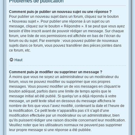
Problèmes de publication
Comment puis-je publier un nouveau sujet ou une réponse ?
Pour publier un nouveau sujet dans un forum, cliquez sur le bouton
« Nouveau sujet ». Pour publier une réponse à un sujet ou un
message, cliquez sur le bouton « Répondre ». Il se peut que vous ayez
besoin d’être inscrit avant de pouvoir rédiger un message. Sur chaque
forum, une liste de vos permissions est affichée en bas de l’écran du
forum ou du sujet. Par exemple : vous pouvez publier de nouveaux
sujets dans ce forum, vous pouvez transférer des pièces jointes dans
ce forum, etc.
Haut
Comment puis-je modifier ou supprimer un message ?
À moins que vous ne soyez un administrateur ou un modérateur du
forum, vous ne pouvez modifier ou supprimer que vos propres
messages. Vous pouvez modifier un de vos messages en cliquant le
bouton adéquat, parfois dans une limite de temps après que le
message initial ait été publié. Si quelqu’un a déjà répondu à votre
message, un petit texte situé en dessous du message affichera le
nombre de fois que vous l’avez modifié, contenant la date et l’heure de
la modification. Ce petit texte n’apparaîtra pas s’il s’agit d’une
modification effectuée par un modérateur ou un administrateur, bien
qu’ils puissent rédiger une raison discrète concernant leur modification.
Veuillez noter que les utilisateurs normaux ne peuvent pas supprimer
leur propre message si une réponse a été publiée.