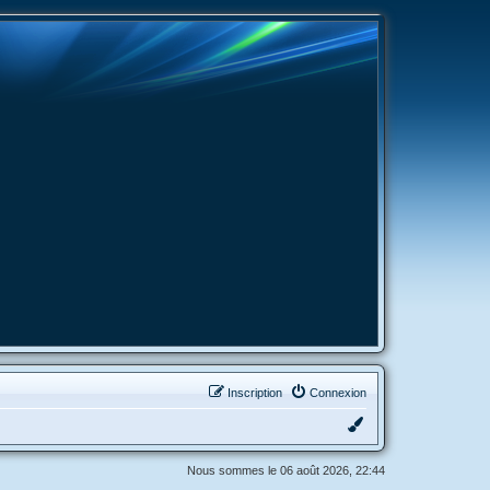
Inscription
Connexion
Nous sommes le 06 août 2026, 22:44