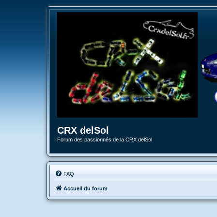
CRX delSol
Forum des passionnés de la CRX delSol
FAQ
Accueil du forum