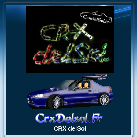
CRX delSol