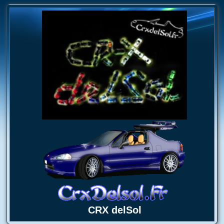
CRX delSol