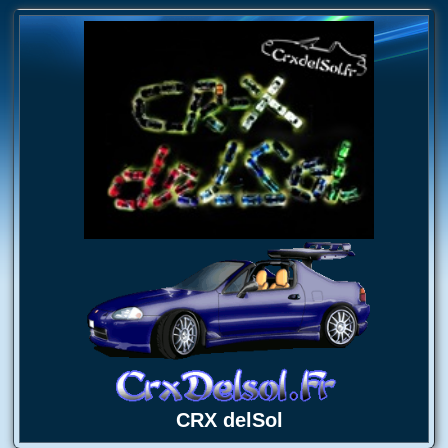
CRX delSol