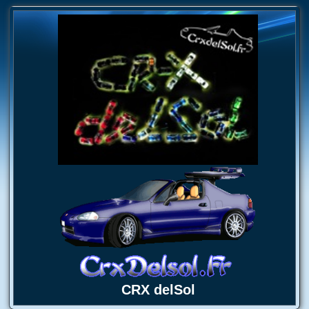
CRX delSol