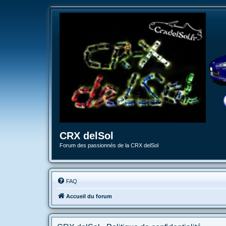
CRX delSol
Forum des passionnés de la CRX delSol
FAQ
Accueil du forum