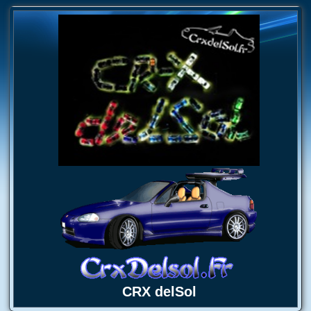
CRX delSol