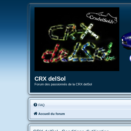
CRX delSol
Forum des passionnés de la CRX delSol
FAQ
Accueil du forum