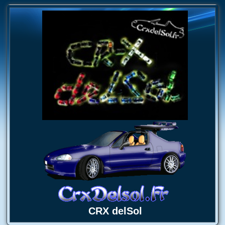
CRX delSol