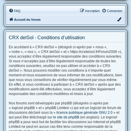
FAQ
Inscription
Connexion
Accueil du forum
CRX delSol - Conditions d’utilisation
En accédant à « CRX delSol » (désigné ci-après par « nous »,
« notre », « nos », « CRX delSol » et « https://crxdelsol.fr/Forum2008 »),
vous acceptez d’être légalement responsable des conditions suivantes.
Si vous n’acceptez pas d’être légalement responsable de toutes les
conditions suivantes, veuillez ne pas utiliser et accéder à « CRX
delSol ». Nous pouvons modifier ces conditions à n’importe quel
moment et nous essaierons de vous informer de ces modifications, bien
que nous vous conseillons de vérifier régulièrement par vous-même.
En effet, si vous continuez à participer à « CRX delSol » après que des
modifications aient été effectuées, vous acceptez d’être légalement
responsable des conditions modifiées et mises à jour.
Nos forums sont développés par phpBB (désignés ci-après par
« logiciel phpBB » et « phpBB Limited ») qui est un logiciel de forum de
discussions déclaré sous la «
licence publique générale GNU 2.0
» et
qui peut être téléchargé sur
le site de phpBB
(en anglais). Le logiciel
phpBB a pour seul but de faciliter les discussions sur internet et phpBB
Limited ne peut en aucun cas être tenu comme responsable de la